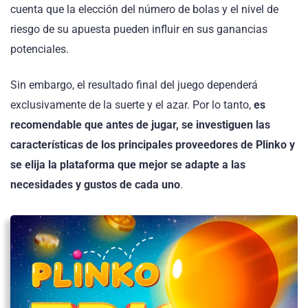
cuenta que la elección del número de bolas y el nivel de
riesgo de su apuesta pueden influir en sus ganancias
potenciales.
Sin embargo, el resultado final del juego dependerá
exclusivamente de la suerte y el azar. Por lo tanto,
es
recomendable que antes de jugar, se investiguen las
características de los principales proveedores de Plinko y
se elija la plataforma que mejor se adapte a las
necesidades y gustos de cada uno
.