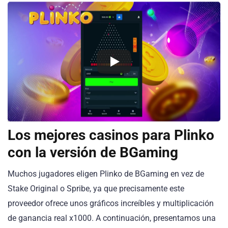
Los mejores casinos para Plinko
con la versión de BGaming
Muchos jugadores eligen Plinko de BGaming en vez de
Stake Original o Spribe, ya que precisamente este
proveedor ofrece unos gráficos increíbles y multiplicación
de ganancia real x1000. A continuación, presentamos una