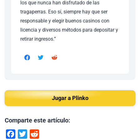
los que nunca han disfrutado de las
tragaperras. Eso sí, siempre hay que ser
responsable y elegir buenos casinos con
licencia y diversos métodos para depositar y
retirar ingresos.”
Jugar a Plinko
Comparte este artículo:
Facebook
Twitter
Reddit