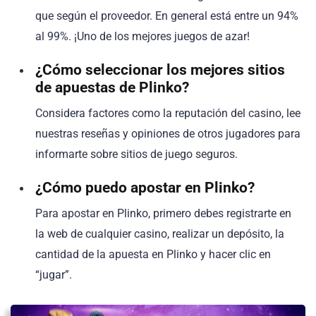
que según el proveedor. En general está entre un 94%
al 99%. ¡Uno de los mejores juegos de azar!
¿Cómo seleccionar los mejores sitios
de apuestas de Plinko?
Considera factores como la reputación del casino, lee
nuestras reseñas y opiniones de otros jugadores para
informarte sobre sitios de juego seguros.
¿Cómo puedo apostar en Plinko?
Para apostar en Plinko, primero debes registrarte en
la web de cualquier casino, realizar un depósito, la
cantidad de la apuesta en Plinko y hacer clic en
“jugar”.