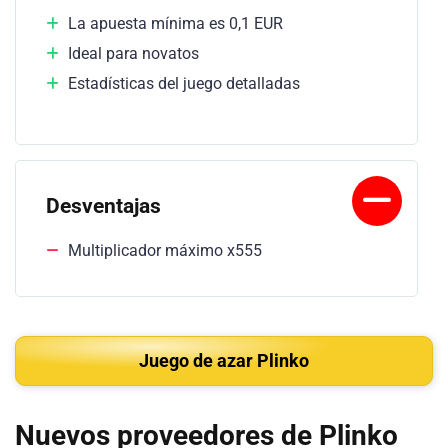
La apuesta mínima es 0,1 EUR
Ideal para novatos
Estadísticas del juego detalladas
Desventajas
Multiplicador máximo x555
Juego de azar Plinko
Nuevos proveedores de Plinko