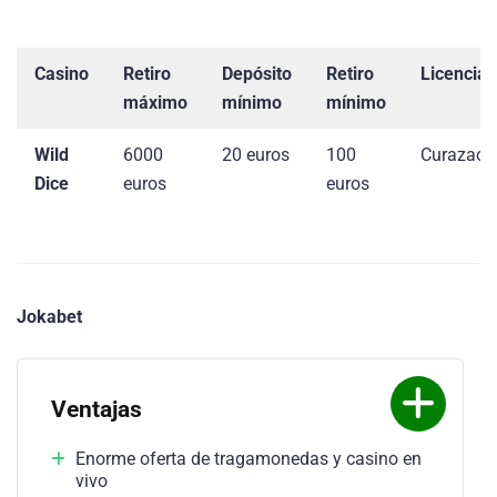
Casino
Retiro
Depósito
Retiro
Licencia
máximo
mínimo
mínimo
Wild
6000
20 euros
100
Curazao
Dice
euros
euros
Jokabet
Ventajas
Enorme oferta de tragamonedas y casino en
vivo