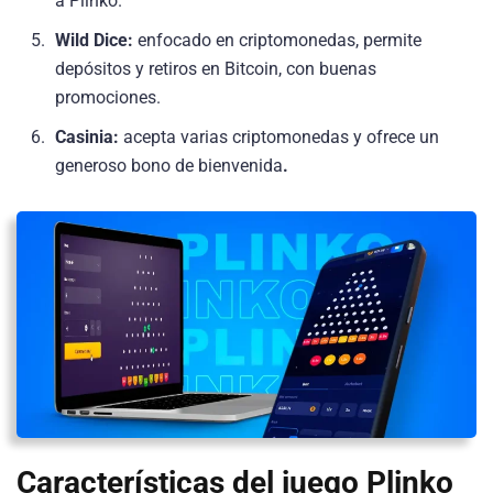
a Plinko​.
Wild Dice:
enfocado en criptomonedas, permite
depósitos y retiros en Bitcoin, con buenas
promociones​.
Casinia:
acepta varias criptomonedas y ofrece un
generoso bono de bienvenida
​.
Características del juego
Plinko