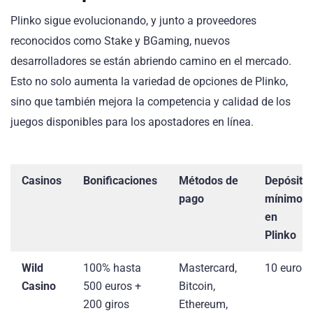
Plinko sigue evolucionando, y junto a proveedores
reconocidos como Stake y BGaming, nuevos
desarrolladores se están abriendo camino en el mercado.
Esto no solo aumenta la variedad de opciones de Plinko,
sino que también mejora la competencia y calidad de los
juegos disponibles para los apostadores en línea.
Casinos
Bonificaciones
Métodos de
Depósito
pago
mínimo
en
Plinko
Wild
100% hasta
Mastercard,
10 euros
Casino
500 euros +
Bitcoin,
200 giros
Ethereum,