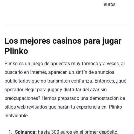
euros
Los mejores casinos para jugar
Plinko
Plinko es un juego de apuestas muy famoso y a veces, al
buscarlo en Internet, aparecen un sinfín de anuncios
publicitarios que no transmiten confianza. Entonces, ¿qué
operador elegir para jugar y disfrutar del azar sin
preocupaciones? Hemos preparado una demostración de
sitios web revisados que harán tu experiencia en Plinko
inolvidable.
Spinanga:
hasta 300 euros en el primer depósito.