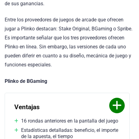
de sus ganancias.
Entre los proveedores de juegos de arcade que ofrecen
jugar a Plinko destacan: Stake Original, BGaming o Spribe.
Es importante señalar que los tres proveedores ofrecen
Plinko en línea. Sin embargo, las versiones de cada uno
pueden diferir en cuanto a su diseño, mecánica de juego y
funciones especiales.
Plinko de BGaming
Ventajas
16 rondas anteriores en la pantalla del juego
Estadísticas detalladas: beneficio, el importe
de la apuesta, el tiempo