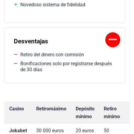
Novedoso sistema de fidelidad
Desventajas
Retiro del dinero con comisión
Bonificaciones solo por registrarse después
de 30 días
Casino
Retiro
máximo
Depósito
Retiro
Li
mínimo
mínimo
Jokabet
30 000 euros
20 euros
50
C