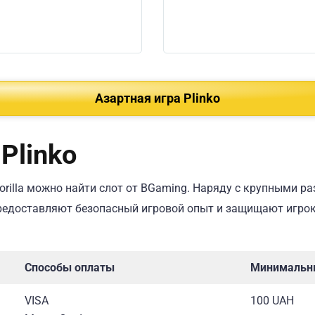
Азартная игра Plinko
Plinko
 в Gorilla можно найти слот от BGaming. Наряду с крупными
редоставляют безопасный игровой опыт и защищают игроко
Способы оплаты
Минимальн
VISA
100 UAH