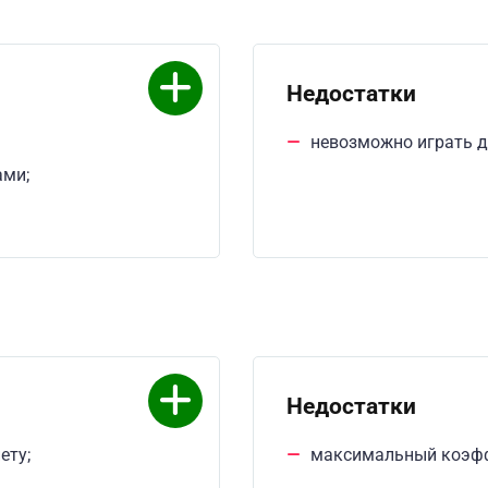
Недостатки
невозможно играть д
ами;
Недостатки
ету;
максимальный коэфф