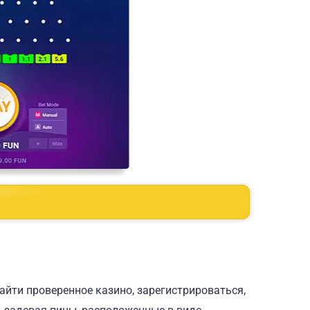
айти проверенное казино, зарегистрироваться,