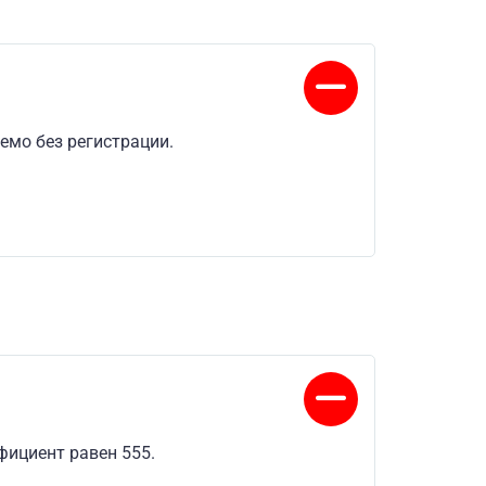
емо без регистрации.
ициент равен 555.