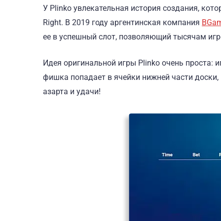
У Plinko увлекательная история создания, кото
Right. В 2019 году аргентинская компания
BGam
ее в успешный слот, позволяющий тысячам игр
Идея
оригинальной игры Plinko очень проста: 
фишка попадает в ячейки нижней части доски,
азарта и удачи!