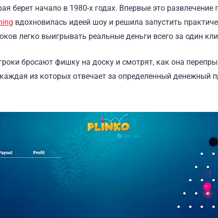
рая берет начало в 1980-х годах. Впервые это развлечение 
ing
вдохновилась идеей шоу и решила запустить практиче
оков легко выигрывать реальные деньги всего за один кли
игроки бросают фишку на доску и смотрят, как она перепры
 каждая из которых отвечает за определенный денежный пр