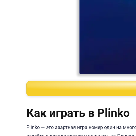
Как играть в
Plinko
Plinko — это азартная игра номер один на мно