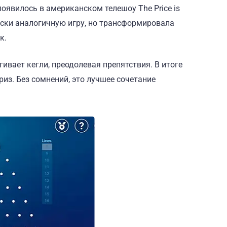
появилось в американском телешоу The Price is
ски аналогичную игру, но трансформировала
к.
гивает кегли, преодолевая препятствия. В итоге
из. Без сомнений, это лучшее сочетание