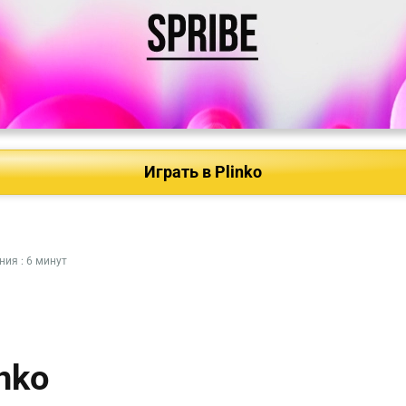
Играть в Plinko
ия : 6 минут
nko