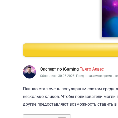
Эксперт по iGaming
Тьяго Алвес
Обновлено: 30.05.2025. Предполагаемое время чтен
Плинко стал очень популярным слотом среди л
несколько кликов. Чтобы пользователи могли п
другие предоставляют возможность ставить в 