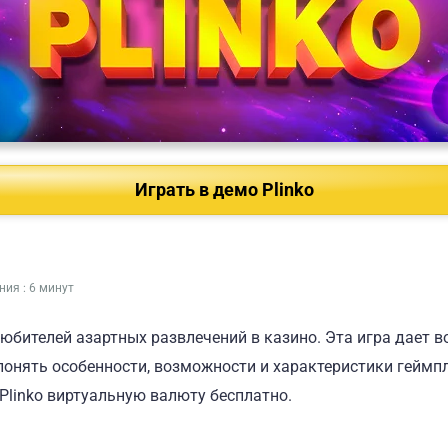
Играть в демо Plinko
ия : 6 минут
юбителей азартных развлечений в казино. Эта игра дает 
онять особенности, возможности и характеристики геймпл
Plinko виртуальную валюту бесплатно.