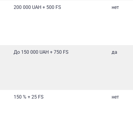
200 000 UAH + 500 FS
нет
До 150 000 UAH + 750 FS
да
150 % + 25 FS
нет