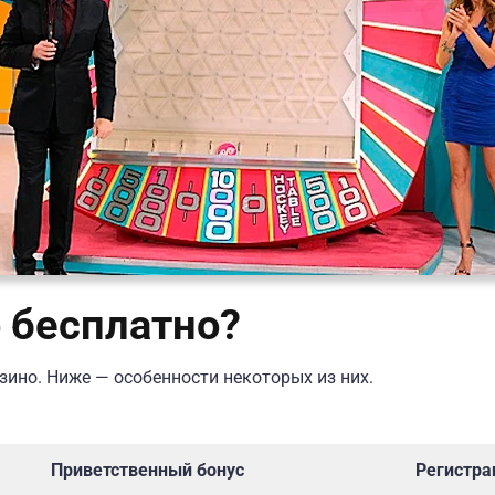
о бесплатно?
зино. Ниже — особенности некоторых из них.
Приветственный бонус
Регистра