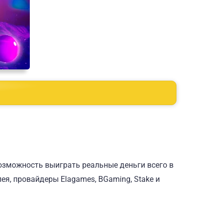
возможность выиграть реальные деньги всего в
ея, провайдеры Elagames, BGaming, Stake и