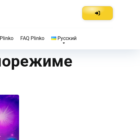
Plinko
FAQ Plinko
Русский
еморежиме