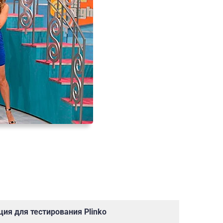
ция для тестирования Plinko