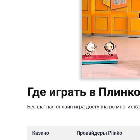
Где играть в Плинк
Бесплатная онлайн игра доступна во многих ка
Казино
Провайдеры Plinko