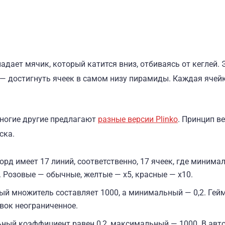
адает мячик, который катится вниз, отбиваясь от кеглей.
 достигнуть ячеек в самом низу пирамиды. Каждая ячейк
 многие другие предлагают
разные версии Plinko
. Принцип в
ска.
орд имеет 17 линий, соответственно, 17 ячеек, где мини
. Розовые — обычные, желтые — х5, красные — х10.
й множитель составляет 1000, а минимальный — 0,2. Геймп
авок неограниченное.
ный коэффициент равен 0,2, максимальный — 1000. В авто