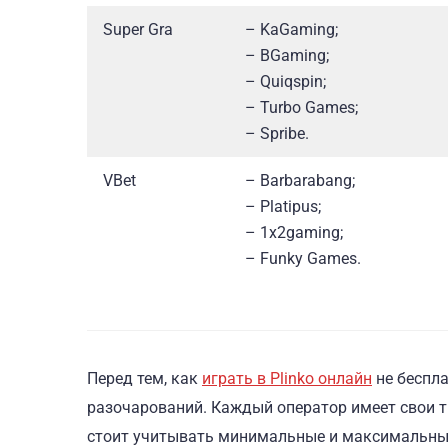
Super Gra
– KaGaming;
– BGaming;
– Quiqspin;
– Turbo Games;
– Spribe.
VBet
– Barbarabang;
– Platipus;
– 1x2gaming;
– Funky Games.
Перед тем, как
играть в Plinko онлайн
не беспла
разочарований. Каждый оператор имеет свои т
стоит учитывать минимальные и максимальные 