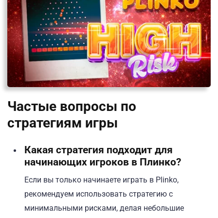
Частые вопросы по
стратегиям игры
Какая стратегия подходит для
начинающих игроков в Плинко?
Если вы только начинаете играть в Plinko,
рекомендуем использовать стратегию с
минимальными рисками, делая небольшие