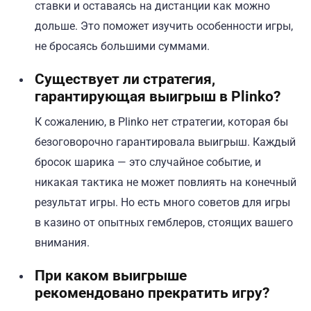
ставки и оставаясь на дистанции как можно
дольше. Это поможет изучить особенности игры,
не бросаясь большими суммами.
Существует ли стратегия,
гарантирующая выигрыш в Plinko?
К сожалению, в Plinko нет стратегии, которая бы
безоговорочно гарантировала выигрыш. Каждый
бросок шарика — это случайное событие, и
никакая тактика не может повлиять на конечный
результат игры. Но есть много советов для игры
в казино от опытных гемблеров, стоящих вашего
внимания.
При каком выигрыше
рекомендовано прекратить игру?