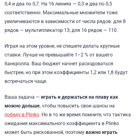
0,4 и два по 0,7. На 16 линиях — 0,3 и два по 0,5
соответственно. Максимальные множители тоже
увеличиваются в зависимости от числа рядов: для 8
рядов — мультипликатор 13; для 16 рядов — 110.
Играя на этом уровне, не спешите делать крупные
ставки. Лучше не превышайте 1–2 % от вашего
банкролла. Ваш бюджет начнет расходоваться
быстрее, но при этом коэффициенты 1,2 или 1,8 будут
встречаться чаще.
Ваша задача —
играть и держаться на плаву как
можно дольше
, чтобы повысить свои шансы на
победу в Plinko
. Но в то же время помните, что тактика
ожидания максимального коэффициента в Plinko
может быть рискованной, поэтому
важно играть