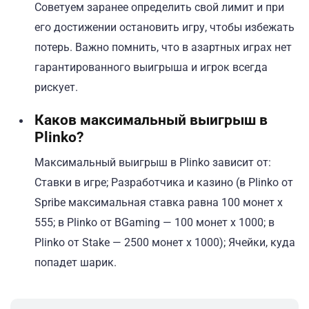
Советуем заранее определить свой лимит и при
его достижении остановить игру, чтобы избежать
потерь. Важно помнить, что в азартных играх нет
гарантированного выигрыша и игрок всегда
рискует.
Каков максимальный выигрыш в
Plinko?
Максимальный выигрыш в Plinko зависит от:
Ставки в игре; Разработчика и казино (в Plinko от
Spribe максимальная ставка равна 100 монет х
555; в Plinko от BGaming — 100 монет x 1000; в
Plinko от Stake — 2500 монет х 1000); Ячейки, куда
попадет шарик.