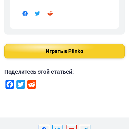
Играть в Plinko
Поделитесь этой статьей:
Facebook
Twitter
Reddit